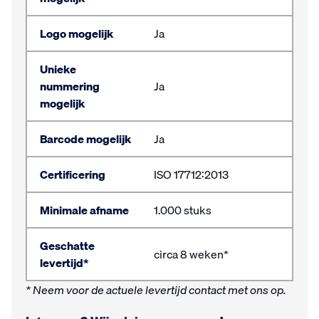
Logo mogelijk
Ja
Unieke
nummering
Ja
mogelijk
Barcode mogelijk
Ja
Certificering
ISO 17712:2013
Minimale afname
1.000 stuks
Geschatte
circa 8 weken*
levertijd*
* Neem voor de actuele levertijd contact met ons op.