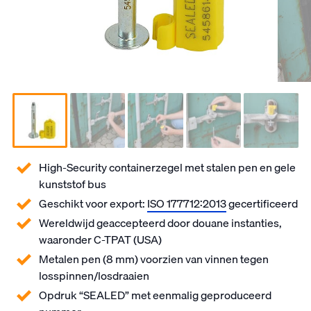
High-Security containerzegel met stalen pen en gele
kunststof bus
Geschikt voor export:
ISO 177712:2013
gecertificeerd
Wereldwijd geaccepteerd door douane instanties,
waaronder C-TPAT (USA)
Metalen pen (8 mm) voorzien van vinnen tegen
losspinnen/losdraaien
Opdruk “SEALED” met eenmalig geproduceerd