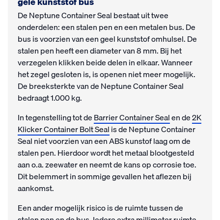
gele kunststof bus
De Neptune Container Seal bestaat uit twee
onderdelen: een stalen pen en een metalen bus. De
bus is voorzien van een geel kunststof omhulsel. De
stalen pen heeft een diameter van 8 mm. Bij het
verzegelen klikken beide delen in elkaar. Wanneer
het zegel gesloten is, is openen niet meer mogelijk.
De breeksterkte van de Neptune Container Seal
bedraagt 1.000 kg.
In tegenstelling tot de
Barrier Container Seal
en de
2K
Klicker Container Bolt Seal
is de Neptune Container
Seal niet voorzien van een ABS kunstof laag om de
stalen pen. Hierdoor wordt het metaal blootgesteld
aan o.a. zeewater en neemt de kans op corrosie toe.
Dit belemmert in sommige gevallen het aflezen bij
aankomst.
Een ander mogelijk risico is de ruimte tussen de
stalen pen en de bus. Iedere extra millimeter ruimte