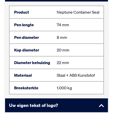
Product
Neptune Container Seal
Pen lengte
74 mm
Pen diameter
8 mm
Kop diameter
20 mm
Diameter behuizing
22 mm
Materiaal
Staal + ABS Kunststof
Breeksterkte
1.000 kg
Uw eigen tekst of logo?