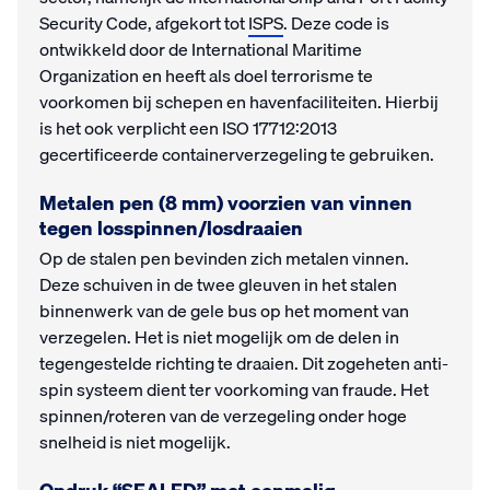
Security Code, afgekort tot
ISPS
. Deze code is
ontwikkeld door de International Maritime
Organization en heeft als doel terrorisme te
voorkomen bij schepen en havenfaciliteiten. Hierbij
is het ook verplicht een ISO 17712:2013
gecertificeerde containerverzegeling te gebruiken.
Metalen pen (8 mm) voorzien van vinnen
tegen losspinnen/losdraaien
Op de stalen pen bevinden zich metalen vinnen.
Deze schuiven in de twee gleuven in het stalen
binnenwerk van de gele bus op het moment van
verzegelen. Het is niet mogelijk om de delen in
tegengestelde richting te draaien. Dit zogeheten anti-
spin systeem dient ter voorkoming van fraude. Het
spinnen/roteren van de verzegeling onder hoge
snelheid is niet mogelijk.