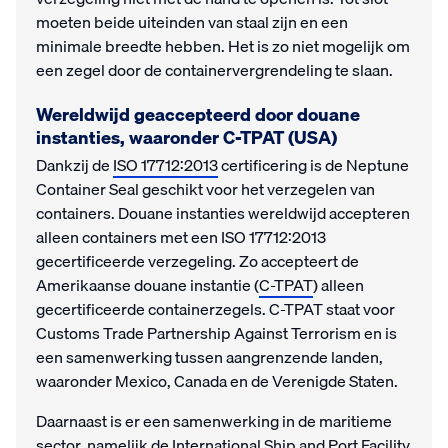
moeten beide uiteinden van staal zijn en een
minimale breedte hebben. Het is zo niet mogelijk om
een zegel door de containervergrendeling te slaan.
Wereldwijd geaccepteerd door douane
instanties, waaronder C-TPAT (USA)
Dankzij de
ISO 17712:2013
certificering is de Neptune
Container Seal geschikt voor het verzegelen van
containers. Douane instanties wereldwijd accepteren
alleen containers met een ISO 17712:2013
gecertificeerde verzegeling. Zo accepteert de
Amerikaanse douane instantie (
C-TPAT
) alleen
gecertificeerde containerzegels. C-TPAT staat voor
Customs Trade Partnership Against Terrorism en is
een samenwerking tussen aangrenzende landen,
waaronder Mexico, Canada en de Verenigde Staten.
Daarnaast is er een samenwerking in de maritieme
sector, namelijk de International Ship and Port Facility