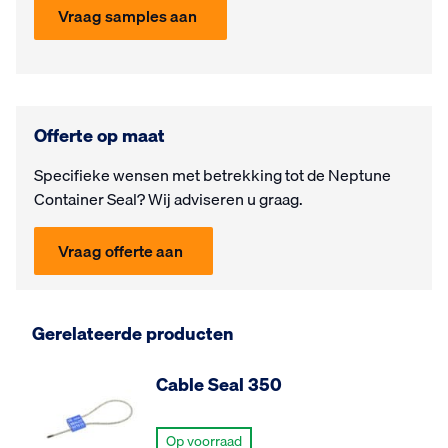
Vraag samples aan
Offerte op maat
Specifieke wensen met be­trek­king tot de Neptune
Container Seal? Wij ad­vi­seren u graag.
Vraag offerte aan
Gerelateerde producten
Cable Seal 350
Op voorraad