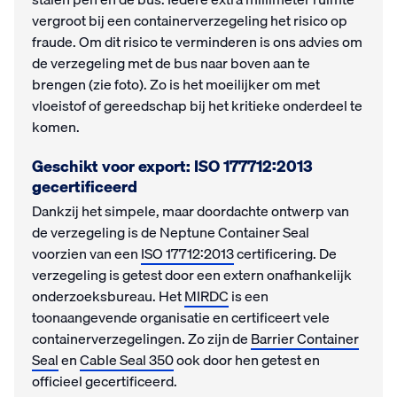
vergroot bij een containerverzegeling het risico op
fraude. Om dit risico te verminderen is ons advies om
de verzegeling met de bus naar boven aan te
brengen (zie foto). Zo is het moeilijker om met
vloeistof of gereedschap bij het kritieke onderdeel te
komen.
Geschikt voor export: ISO 177712:2013
gecertificeerd
Dankzij het simpele, maar doordachte ontwerp van
de verzegeling is de Neptune Container Seal
voorzien van een
ISO 17712:2013
certificering. De
verzegeling is getest door een extern onafhankelijk
onderzoeksbureau. Het
MIRDC
is een
toonaangevende organisatie en certificeert vele
containerverzegelingen. Zo zijn de
Barrier Container
Seal
en
Cable Seal 350
ook door hen getest en
officieel gecertificeerd.