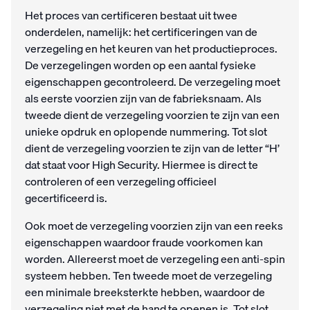
Het proces van certificeren bestaat uit twee
onderdelen, namelijk: het certificeringen van de
verzegeling en het keuren van het productieproces.
De verzegelingen worden op een aantal fysieke
eigenschappen gecontroleerd. De verzegeling moet
als eerste voorzien zijn van de fabrieksnaam. Als
tweede dient de verzegeling voorzien te zijn van een
unieke opdruk en oplopende nummering. Tot slot
dient de verzegeling voorzien te zijn van de letter “H’
dat staat voor High Security. Hiermee is direct te
controleren of een verzegeling officieel
gecertificeerd is.
Ook moet de verzegeling voorzien zijn van een reeks
eigenschappen waardoor fraude voorkomen kan
worden. Allereerst moet de verzegeling een anti-spin
systeem hebben. Ten tweede moet de verzegeling
een minimale breeksterkte hebben, waardoor de
verzegeling niet met de hand te openen is. Tot slot