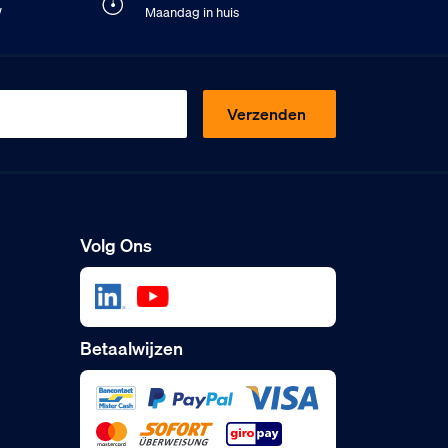
W
Maandag in huis
Verzenden
Volg Ons
Betaalwijzen