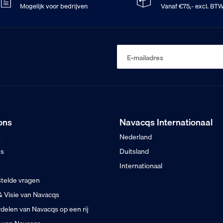
Mogelijk voor bedrijven
Vanaf €75,- excl. BT
E-mailadres
ons
Navacqs Internationaal
t
Nederland
ns
Duitsland
Internationaal
telde vragen
& Visie van Navacqs
delen van Navacqs op een rij