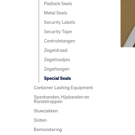
Padlock Seals
Metal Seals
Security Labels
Security Tape
Controle­tangen
Zegeldraad
Zegelloodjes
Zegeltangen
Special Seals
Container Lashing Equipment
Spanbanden, Hijsbanden en
Rondstroppen
Stuwzakken
Sloten
Bemonstering