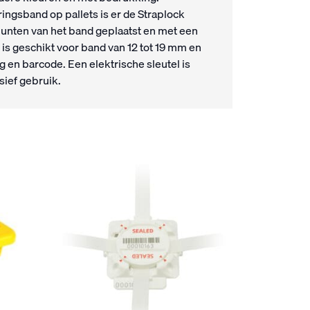
ngsband op pallets is er de Straplock
punten van het band geplaatst en met een
l is geschikt voor band van 12 tot 19 mm en
 en barcode. Een elektrische sleutel is
sief gebruik.