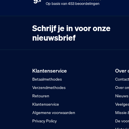
9
,5
Op basis van 453 beoordelingen
Schrijf je in voor onze
nieuwsbrief
Klantenservice
Over 
Betaalmethodes
Contac
Verzendmethodes
Over o
Retouren
Nieuws
Klantenservice
Veelges
Algemene voorwaarden
Missie 
Privacy Policy
De voor