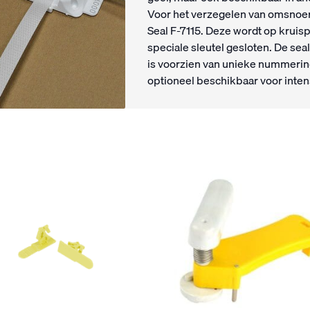
Voor het verzegelen van omsnoeri
Seal F-7115. Deze wordt op kruis
speciale sleutel gesloten. De sea
is voorzien van unieke nummering
optioneel beschikbaar voor inten