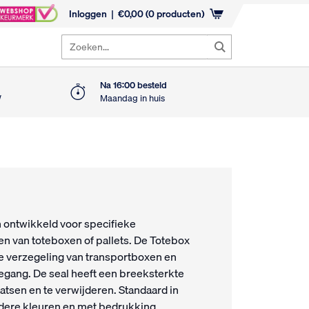
Inloggen
€
0,00
(0 producten)
Zoeken...
Na 16:00 besteld
W
Maandag in huis
n ontwikkeld voor specifieke
en van toteboxen of pallets. De Totebox
ve verzegeling van transportboxen en
gang. De seal heeft een breeksterkte
aatsen en te verwijderen. Standaard in
ndere kleuren en met bedrukking.