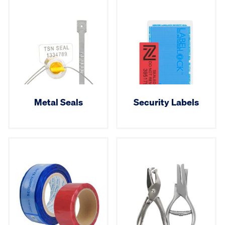
Metal Seals
Security Labels