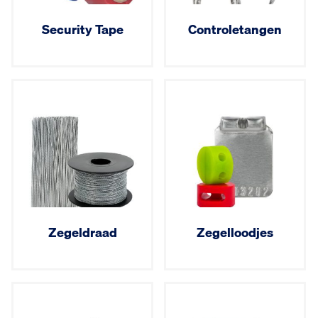
Security Tape
Controle­tangen
Zegeldraad
Zegelloodjes