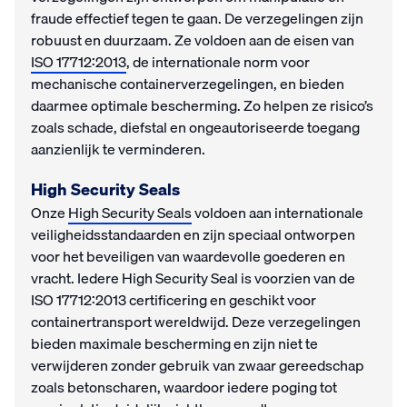
fraude effectief tegen te gaan. De verzegelingen zijn
robuust en duurzaam. Ze voldoen aan de eisen van
ISO 17712:2013
, de internationale norm voor
mechanische containerverzegelingen, en bieden
daarmee optimale bescherming. Zo helpen ze risico’s
zoals schade, diefstal en ongeautoriseerde toegang
aanzienlijk te verminderen.
High Security Seals
Onze
High Security Seals
voldoen aan internationale
veiligheidsstandaarden en zijn speciaal ontworpen
voor het beveiligen van waardevolle goederen en
vracht. Iedere High Security Seal is voorzien van de
ISO 17712:2013 certificering en geschikt voor
containertransport wereldwijd. Deze verzegelingen
bieden maximale bescherming en zijn niet te
verwijderen zonder gebruik van zwaar gereedschap
zoals betonscharen, waardoor iedere poging tot