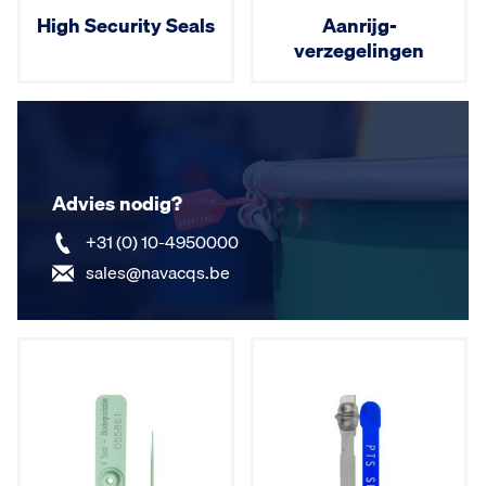
High Security Seals
Aanrijg­
verzegelingen
Advies nodig?
+31 (0) 10-4950000
sales@navacqs.be