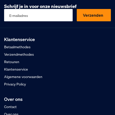
Voor 16:00 besteld
Schrijf je in voor onze nieuwsbrief
Maandag in huis
9
Klanten geven ons
,5
Verzenden
E-mailadres
Op basis van 453 beoordelingen
Kopen op rekening
Mogelijk voor bedrijven
Gratis verzending
Vanaf €75,- excl. BTW
Klantenservice
Voor 16:00 besteld
Betaalmethodes
Maandag in huis
Verzendmethodes
Retouren
Klantenservice
Algemene voorwaarden
Privacy Policy
Over ons
Contact
Over ons