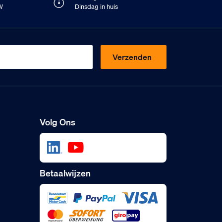
TW
Dinsdag in huis
Verzenden
Volg Ons
Betaalwijzen