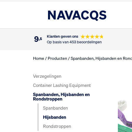
9
Klanten geven ons
,5
Op basis van 453 beoordelingen
Home
/
Producten
/
Spanbanden, Hijsbanden en Ron
Verzegelingen
Container Lashing Equipment
Spanbanden, Hijsbanden en
Rondstroppen
Spanbanden
Hijsbanden
Rondstroppen