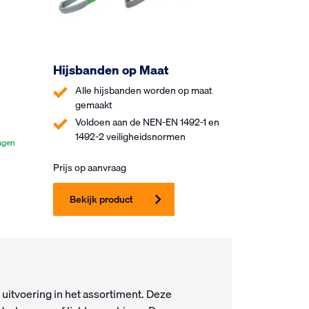
Hijsbanden op Maat
Alle hijsbanden worden op maat
gemaakt
Voldoen aan de NEN-EN 1492-1 en
1492-2 veiligheidsnormen
agen
Prijs op aanvraag
Bekijk product
 uitvoering in het assortiment. Deze