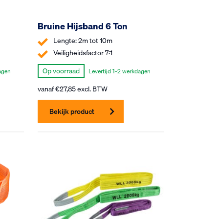
Bruine Hijsband 6 Ton
Lengte: 2m tot 10m
Veiligheidsfactor 7:1
Op voorraad
agen
Levertijd 1-2 werkdagen
vanaf
€
27,85
excl. BTW
Bekijk product