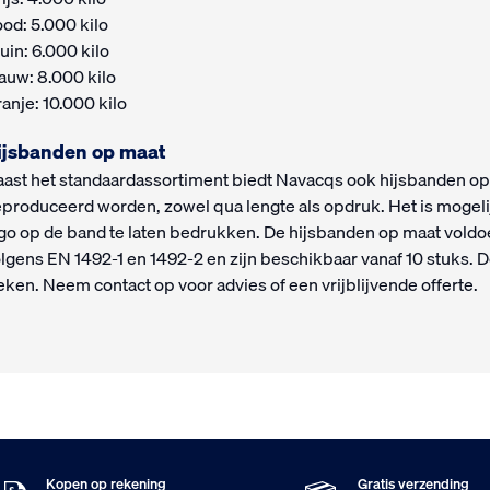
od: 5.000 kilo
uin: 6.000 kilo
auw: 8.000 kilo
anje: 10.000 kilo
ijsbanden op maat
ast het standaardassortiment biedt Navacqs ook hijsbanden op
produceerd worden, zowel qua lengte als opdruk. Het is mogeli
go op de band te laten bedrukken. De hijsbanden op maat voldo
lgens EN 1492-1 en 1492-2 en zijn beschikbaar vanaf 10 stuks. D
ken. Neem contact op voor advies of een vrijblijvende offerte.
Kopen op rekening
Gratis verzending