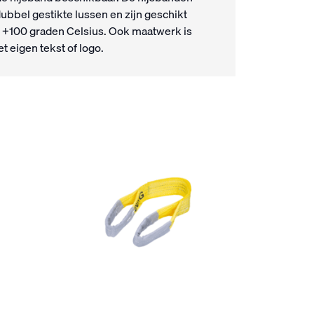
bbel gestikte lussen en zijn geschikt
 +100 graden Celsius. Ook maatwerk is
t eigen tekst of logo.