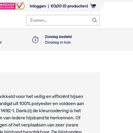
Inloggen
€
0,00
(0 producten)
Zoeken...
Zondag besteld
TW
Dinsdag in huis
kkeld voor het veilig en efficiënt hijsen
ardigd uit 100% polyester en voldoen aan
492-1. Dankzij de kleurcodering is het
van iedere hijsband te herkennen. Of
ngen of het verplaatsen van zeer zware
nde hijsband beschikbaar. De hijsbanden