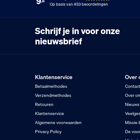
9
,5
Op basis van 453 beoordelingen
Schrijf je in voor onze
nieuwsbrief
Klantenservice
Over 
Betaalmethodes
Contac
Verzendmethodes
Over o
Retouren
Nieuws
Klantenservice
Veelges
Algemene voorwaarden
Missie 
Privacy Policy
De voor