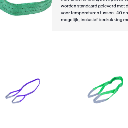
worden standaard geleverd met du
voor temperaturen tussen -40 en
mogelijk, inclusief bedrukking me