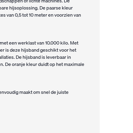
eedschappen of lichte machines. De
re hijsoplossing. De paarse kleur
es van 0,5 tot 10 meter en voorzien van
met een werklast van 10.000 kilo. Met
r is deze hijsband geschikt voor het
allaties. De hijsband is leverbaar in
en. De oranje kleur duidt op het maximale
envoudig maakt om snel de juiste