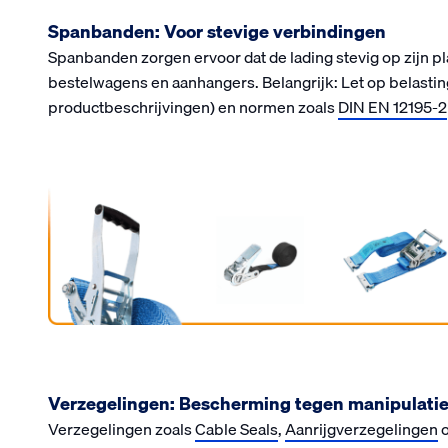
Spanbanden: Voor stevige verbindingen
Spanbanden zorgen ervoor dat de lading stevig op zijn pla
bestelwagens en aanhangers. Belangrijk: Let op belasting
productbeschrijvingen) en normen zoals
DIN EN 12195-2
Verzegelingen: Bescherming tegen manipulati
Verzegelingen zoals
Cable Seals
,
Aanrijgverzegelingen
o