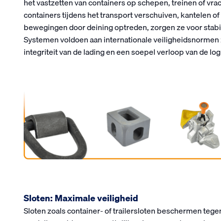
het vastzetten van containers op schepen, treinen of v
containers tijdens het transport verschuiven, kantelen o
bewegingen door deining optreden, zorgen ze voor stabili
Systemen voldoen aan internationale veiligheidsnormen
integriteit van de lading en een soepel verloop van de lo
Sloten: Maximale veiligheid
Sloten zoals container- of trailersloten beschermen teg