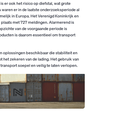
s er ook het risico op diefstal, wat grote
aren er in de laatste onderzoeksperiode al
melijk in Europa. Het Verenigd Koninkrijk en
de plaats met 727 meldingen. Alarmerend is
 opzichte van de voorgaande periode is
roducten is daarom essentieel om transport
an oplossingen beschikbaar die stabiliteit en
ot het zekeren van de lading. Het gebruik van
ransport soepel en veilig te laten verlopen.