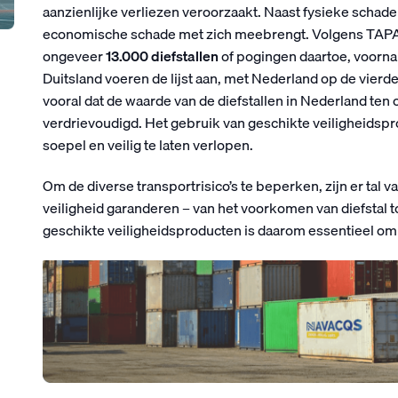
aanzienlijke verliezen veroorzaakt. Naast fysieke schade i
economische schade met zich meebrengt. Volgens TAPA w
ongeveer
13.000 diefstallen
of pogingen daartoe, voorna
Duitsland voeren de lijst aan, met Nederland op de vier
vooral dat de waarde van de diefstallen in Nederland ten
verdrievoudigd. Het gebruik van geschikte veiligheidsp
soepel en veilig te laten verlopen.
Om de diverse transportrisico’s te beperken, zijn er tal v
veiligheid garanderen – van het voorkomen van diefstal t
geschikte veiligheidsproducten is daarom essentieel om t