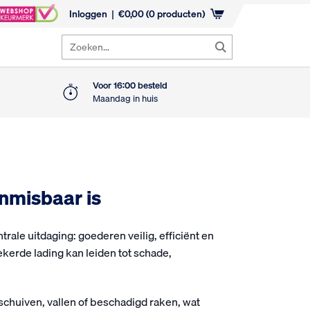
Inloggen
€
0,00
(0 producten)
Zoeken...
Voor 16:00 besteld
Maandag in huis
nmisbaar is
rale uitdaging: goederen veilig, efficiënt en
erde lading kan leiden tot schade,
erschuiven, vallen of beschadigd raken, wat