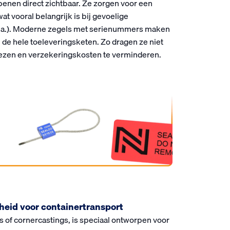
nen direct zichtbaar. Ze zorgen voor een
at vooral belangrijk is bij gevoelige
e.a.). Moderne zegels met serienummers maken
de hele toeleveringsketen. Zo dragen ze niet
liezen en verzekeringskosten te verminderen.
eid voor containertransport
ks of cornercastings, is speciaal ontworpen voor