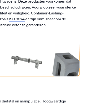
rachtwagens. Deze producten voorkomen dat
f beschadigd raken. Vooral op zee, waar sterke
teit en veiligheid. Container-Lashing-
 zoals
ISO 3874
en zijn onmisbaar om de
gistieke keten te garanderen.
en diefstal en manipulatie. Hoogwaardige