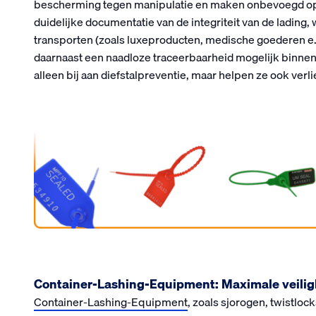
bescherming tegen manipulatie en maken onbevoegd ope
duidelijke documentatie van de integriteit van de lading, w
transporten (zoals luxeproducten, medische goederen 
daarnaast een naadloze traceerbaarheid mogelijk binnen 
alleen bij aan diefstalpreventie, maar helpen ze ook ver
Container-Lashing-Equipment: Maximale veiligh
Container-Lashing-Equipment
, zoals sjorogen, twistloc