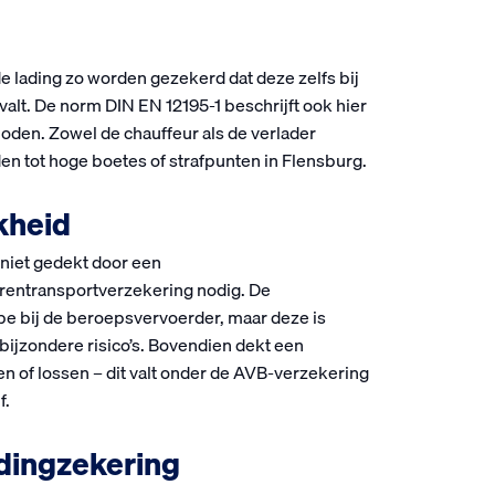
 lading zo worden gezekerd dat deze zelfs bij
 valt. De norm DIN EN 12195-1 beschrijft ook hier
den. Zowel de chauffeur als de verlader
n tot hoge boetes of strafpunten in Flensburg.
kheid
 niet gedekt door een
erentransportverzekering nodig. De
cipe bij de beroepsvervoerder, maar deze is
bijzondere risico’s. Bovendien dekt een
en of lossen – dit valt onder de AVB-verzekering
f.
adingzekering