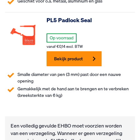
Geschikt voor o.a. metaal, aluminium en glas
PL5 Padlock Seal
Op voorraad
vanaf
€
0,14
excl. BTW
Bekijk product
Smalle diameter van pen (3 mm) past door een nauwe
opening
Gemakkelijk met de hand aan te brengen en te verbreken
(breeksterkte van 6 kg)
Een volledig gevulde EHBO moet voorzien worden
van een verzegeling. Wanneer er geen verzegeling