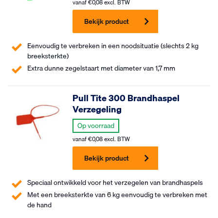
vanaf
€
0,08
excl. BTW
Bekijk product
Eenvoudig te verbreken in een noodsituatie (slechts 2 kg
breeksterkte)
Extra dunne zegelstaart met diameter van 1,7 mm
Pull Tite 300 Brandhaspel
Verzegeling
Op voorraad
vanaf
€
0,08
excl. BTW
Bekijk product
Speciaal ontwikkeld voor het verzegelen van brandhaspels
Met een breeksterkte van 6 kg eenvoudig te verbreken met
de hand