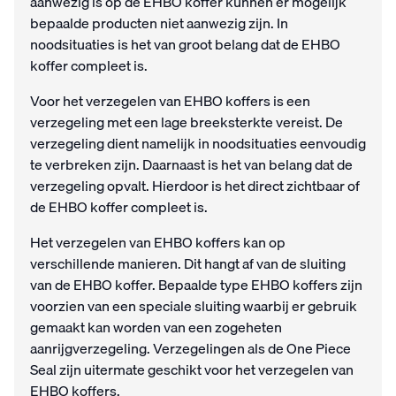
aanwezig is op de EHBO koffer kunnen er mogelijk
bepaalde producten niet aanwezig zijn. In
noodsituaties is het van groot belang dat de EHBO
koffer compleet is.
Voor het verzegelen van EHBO koffers is een
verzegeling met een lage breeksterkte vereist. De
verzegeling dient namelijk in noodsituaties eenvoudig
te verbreken zijn. Daarnaast is het van belang dat de
verzegeling opvalt. Hierdoor is het direct zichtbaar of
de EHBO koffer compleet is.
Het verzegelen van EHBO koffers kan op
verschillende manieren. Dit hangt af van de sluiting
van de EHBO koffer. Bepaalde type EHBO koffers zijn
voorzien van een speciale sluiting waarbij er gebruik
gemaakt kan worden van een zogeheten
aanrijgverzegeling. Verzegelingen als de One Piece
Seal zijn uitermate geschikt voor het verzegelen van
EHBO koffers.