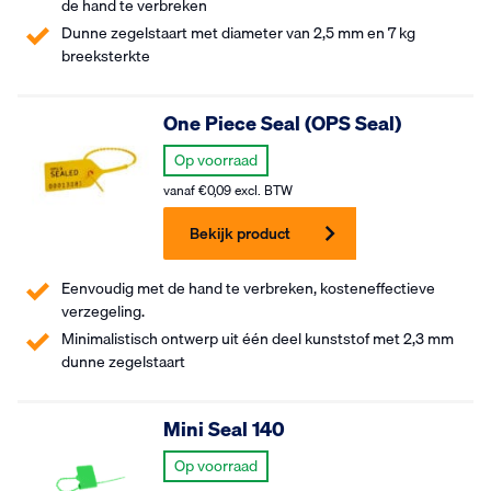
de hand te verbreken
Dunne zegelstaart met diameter van 2,5 mm en 7 kg
breeksterkte
One Piece Seal (OPS Seal)
Op voorraad
vanaf
€
0,09
excl. BTW
Bekijk product
Eenvoudig met de hand te verbreken, kosteneffectieve
verzegeling.
Minimalistisch ontwerp uit één deel kunststof met 2,3 mm
dunne zegelstaart
Mini Seal 140
Op voorraad