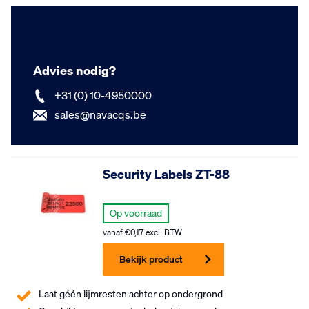
Advies nodig?
+31 (0) 10-4950000
sales@navacqs.be
Security Labels ZT-88
Op voorraad
vanaf
€
0,17
excl. BTW
Bekijk product
Laat géén lijmresten achter op ondergrond