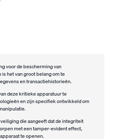
ang voor de bescherming van
 is het van groot belang om te
egevens en transactiehistorieën.
van deze kritieke apparatuur te
logieën en zijn specifiek ontwikkeld om
anipulatie.
iliging die aangeeft dat de integriteit
worpen met een tamper-evident effect,
 apparaat te openen.