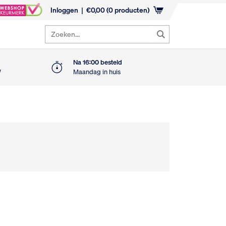
Inloggen
€
0,00
(0 producten)
Zoeken...
Na 16:00 besteld
W
Maandag in huis