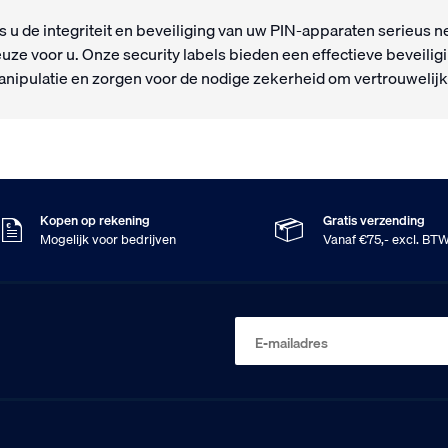
s u de integriteit en beveiliging van uw PIN-apparaten serieus n
uze voor u. Onze security labels bieden een effectieve beveili
nipulatie en zorgen voor de nodige zekerheid om vertrouwelij
Kopen op rekening
Gratis verzending
Mogelijk voor bedrijven
Vanaf €75,- excl. BT
E-mailadres