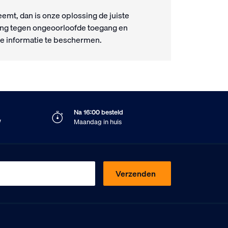
eemt, dan is onze oplossing de juiste
ging tegen ongeoorloofde toegang en
ke informatie te beschermen.
Na 16:00 besteld
W
Maandag in huis
Verzenden