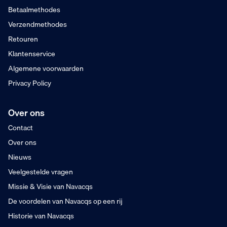
Voor 16:00 besteld
Betaalmethodes
Morgen in huis
Verzendmethodes
Retouren
Klantenservice
Algemene voorwaarden
Privacy Policy
Over ons
Contact
Over ons
Nieuws
Veelgestelde vragen
Missie & Visie van Navacqs
De voordelen van Navacqs op een rij
Historie van Navacqs