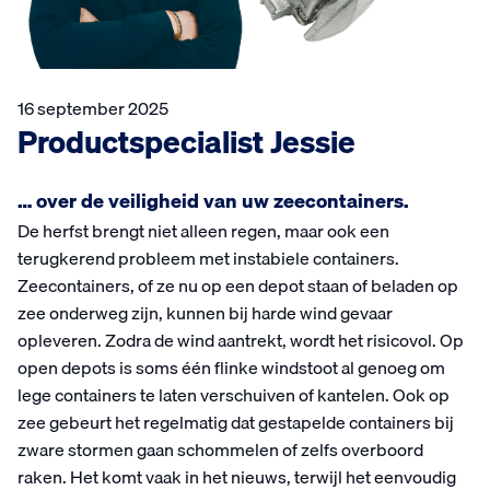
16 september 2025
Productspecialist Jessie
… over de veiligheid van uw zeecontainers.
De herfst brengt niet alleen regen, maar ook een
terugkerend probleem met instabiele containers.
Zeecontainers, of ze nu op een depot staan of beladen op
zee onderweg zijn, kunnen bij harde wind gevaar
opleveren. Zodra de wind aantrekt, wordt het risicovol. Op
open depots is soms één flinke windstoot al genoeg om
lege containers te laten verschuiven of kantelen. Ook op
zee gebeurt het regelmatig dat gestapelde containers bij
zware stormen gaan schommelen of zelfs overboord
raken. Het komt vaak in het nieuws, terwijl het eenvoudig