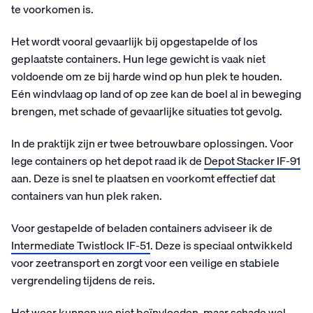
te voorkomen is.
Het wordt vooral gevaarlijk bij opgestapelde of los
geplaatste containers. Hun lege gewicht is vaak niet
voldoende om ze bij harde wind op hun plek te houden.
Eén windvlaag op land of op zee kan de boel al in beweging
brengen, met schade of gevaarlijke situaties tot gevolg.
In de praktijk zijn er twee betrouwbare oplossingen. Voor
lege containers op het depot raad ik de
Depot Stacker IF-91
aan. Deze is snel te plaatsen en voorkomt effectief dat
containers van hun plek raken.
Voor gestapelde of beladen containers adviseer ik de
Intermediate Twistlock IF-51
. Deze is speciaal ontwikkeld
voor zeetransport en zorgt voor een veilige en stabiele
vergrendeling tijdens de reis.
Het weer kunnen we niet beïnvloeden, maar schade wel