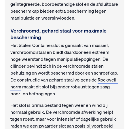
geïntegreerde, boorbestendige slot en de afsluitbare
beschermkap bieden extra bescherming tegen
manipulatie en weersinvloeden.
Verchroomd, gehard staal voor maximale
bescherming
Het Stalen Containerslot is gemaakt van massief,
verchroomd staal en biedt daardoor een extreem
hoge weerstand tegen manipulatiepogingen. De
cilinder bevindt zich in de verchroomde stalen
behuizing en wordt beschermd door een schroefkap.
De constructie van gehard staal volgens de
Rockwell-
norm
maakt dit slot bijzonder robuust tegen zaag-,
boor- en hefpogingen.
Het slot is prima bestand tegen weer en wind bij
normaal gebruik. De verchroomde afwerking helpt
tegen roest, maar voor intensief of dagelijks gebruik
raden we een zwaarder slot aan zoals bijvoorbeeld