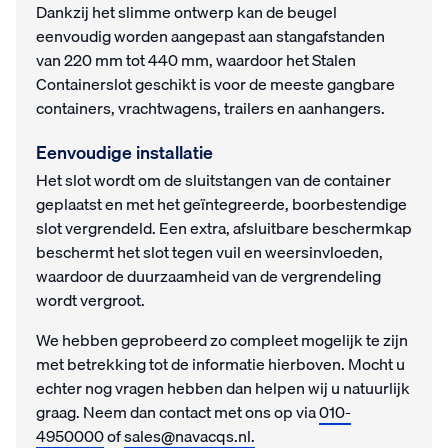
Dankzij het slimme ontwerp kan de beugel
eenvoudig worden aangepast aan stangafstanden
van 220 mm tot 440 mm, waardoor het Stalen
Containerslot geschikt is voor de meeste gangbare
containers, vrachtwagens, trailers en aanhangers.
Eenvoudige installatie
Het slot wordt om de sluitstangen van de container
geplaatst en met het geïntegreerde, boorbestendige
slot vergrendeld. Een extra, afsluitbare beschermkap
beschermt het slot tegen vuil en weersinvloeden,
waardoor de duurzaamheid van de vergrendeling
wordt vergroot.
We hebben geprobeerd zo compleet mogelijk te zijn
met betrekking tot de informatie hierboven. Mocht u
echter nog vragen hebben dan helpen wij u natuurlijk
graag. Neem dan contact met ons op via
010-
4950000
of
sales@navacqs.nl.