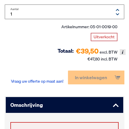
Aantal
Artikelnummer:
05-01-0019-00
Uitverkocht
€39,50
Totaal:
excl. BTW
€47,80 incl. BTW
In winkelwagen
Vraag uw offerte op maat aan!
Omschrijving