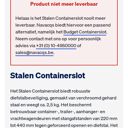
Product niet meer leverbaar
Helaas is het Stalen Containerslot nooit meer
leverbaar. Navacqs biedt hiervoor een passend
alternatief, namelijk het
Budget Containerslot
.
Neem contact met ons op voor persoonlijk
advies via
+31 (0) 10-4950000
of
sales@navacqs.be
.
Stalen Containerslot
Het Stalen Containerslot biedt robuuste
diefstalbeveiliging, gemaakt van verchroomd gehard
staal en weegt ca. 2,5 kg. Het beschermt
betrouwbaar container-, trailer-, aanhanger- en
vrachtwagendeuren met stangafstanden van 220 mm
tot 440 mm tegen geforceerd openen en diefstal. Het