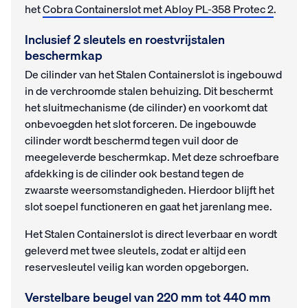
het
Cobra Containerslot met Abloy PL-358 Protec 2
.
Inclusief 2 sleutels en roestvrijstalen
beschermkap
De cilinder van het Stalen Containerslot is ingebouwd
in de verchroomde stalen behuizing. Dit beschermt
het sluitmechanisme (de cilinder) en voorkomt dat
onbevoegden het slot forceren. De ingebouwde
cilinder wordt beschermd tegen vuil door de
meegeleverde beschermkap. Met deze schroefbare
afdekking is de cilinder ook bestand tegen de
zwaarste weersomstandigheden. Hierdoor blijft het
slot soepel functioneren en gaat het jarenlang mee.
Het Stalen Containerslot is direct leverbaar en wordt
geleverd met twee sleutels, zodat er altijd een
reservesleutel veilig kan worden opgeborgen.
Verstelbare beugel van 220 mm tot 440 mm