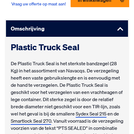
Vraag uw offerte op maat aan!
Omschrijving
Plastic Truck Seal
De Plastic Truck Seal is het sterkste bandzegel (28
Kg) in het assortiment van Navacqs. De verzegeling
heeft een vaste gebruikslengte en is eenvoudig met
de hand te verzegelen. De Plastic Truck Seal is
geschikt voor het verzegelen van een vrachtwagen of
lege container. Dit sterke zegel is door de relatief
brede diameter niet geschikt voor een TIR-lijn, zoals
wel het geval is bij de smallere
Sydex Seal 215
en de
Smartlock Seal 270
. Vanuit voorraad is de verzegeling
voorzien van de tekst “PTS SEALED” in combinatie