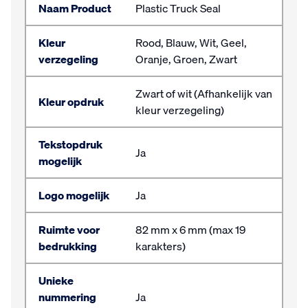
Naam Product
Plastic Truck Seal
Kleur
Rood, Blauw, Wit, Geel,
verzegeling
Oranje, Groen, Zwart
Zwart of wit (Afhankelijk van
Kleur opdruk
kleur verzegeling)
Tekstopdruk
Ja
mogelijk
Logo mogelijk
Ja
Ruimte voor
82 mm x 6 mm (max 19
bedrukking
karakters)
Unieke
nummering
Ja