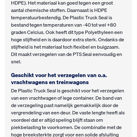
HDPE). Het materiaal kan goed tegen een groot
aantal chemische stoffen. Daarnaast is HDPE
temperatuurbestendig. De Plastic Truck Seal is
bestand tegen temperaturen van -40 tot wel +80
graden Celcius. Ook heeft dit type Polyethyleen een
hoge stijfheid en is daardoor extra sterk. Ondanks de
stijfheid is het materiaal toch flexibel en buigzaam.
Dit maakt verzegelen van de PTS Seal eenvoudig en
snel.
Geschikt voor het verzegelen van o.a.
vrachtwagens en treinwagons
De Plastic Truck Seal is geschikt voor het verzegelen
van een vrachtwagen of lege container. De band van
de verzegeling past namelijk gemakkelijk door de
vergrendeling van een deur. De vaste lengte heeft als
voordeel dat er altijd speling blijft staan om
piekbelasting te voorkomen. De combinatie met de
hoge breeksterkte zorgt voor een solide afsluiting