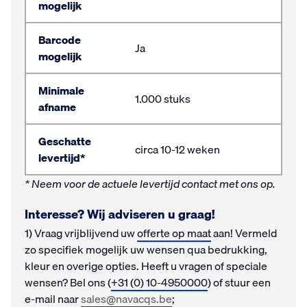
mogelijk
Barcode
Ja
mogelijk
Minimale
1.000 stuks
afname
Geschatte
circa 10-12 weken
levertijd*
* Neem voor de actuele levertijd contact met ons op.
Interesse? Wij adviseren u graag!
1) Vraag vrijblijvend uw
offerte op maat
aan! Vermeld
zo specifiek mogelijk uw wensen qua bedrukking,
kleur en overige opties. Heeft u vragen of speciale
wensen? Bel ons (
+31 (0) 10-4950000
) of stuur een
e-mail naar
sales@navacqs.be
;