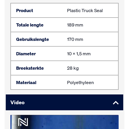
Product
Plastic Truck Seal
Totale lengte
189 mm
Gebruikslengte
170 mm
Diameter
10 x 1,5 mm
Breeksterkte
28 kg
Materiaal
Polyethyleen
Video