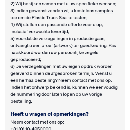
2) Wij bekijken samen met u uw specifieke wensen;
3) Indien gewenst zenden wij u kosteloos
samples
toe om de Plastic Truck Seal te testen;
4) Wij stellen een passende offerte voor u op,
inclusief verwachte levertijd;
5) Voordat de verzegelingen in productie gaan,
ontvangt u een proef (artwork) ter goedkeuring. Pas
na akkoord worden uw persoonlijke zegels
geproduceerd;
6) De verzegelingen met uw eigen opdruk worden
geleverd binnen de afgesproken termijn. Wenst u
een herhaalbestelling? Neem contact met ons op.
Indien het ontwerp bekend is, kunnen we eenvoudig
de nummering door laten lopen op uw vorige
bestelling.
Heeft u vragen of opmerkingen?
Neem contact met ons op:
+31 (0) 10-4950000