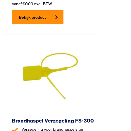
vanaf
€
0,09
excl. BTW
Bekijk product
Brandhaspel Verzegeling FS-300
Verzegeling voor brandhaspels ter