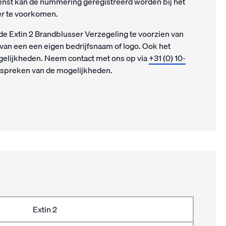
nst kan de nummering geregistreerd worden bij het
er te voorkomen.
 de Extin 2 Brandblusser Verzegeling te voorzien van
van een een eigen bedrijfsnaam of logo. Ook het
gelijkheden. Neem contact met ons op via
+31 (0) 10-
espreken van de mogelijkheden.
Extin 2