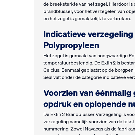
de breeksterkte van het zegel. Hierdoor is 
brandblusser, voor het verzegelen van obj
en het zegel is gemakkelijk te verbreken.
Indicatieve verzegeling
Polypropyleen
Het zegel is gemaakt van hoogwaardige Pol
temperatuurbestendig. De Extin 2 is besta
Celcius. Eenmaal geplaatst op de borgpen h
Seal valt onder de categorie indicatieve ve
Voorzien van éénmalig
opdruk en oplopende 
De Extin 2 Brandblusser Verzegeling is voo
verzegeling namelijk voorzien van de tek
nummering. Zowel Navacqs als de fabrikant