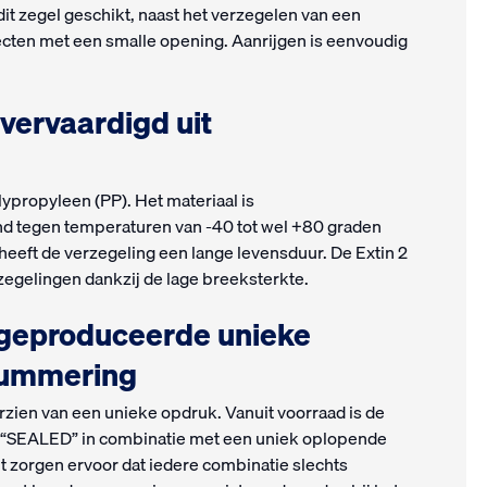
dit zegel geschikt, naast het verzegelen van een
ecten met een smalle opening. Aanrijgen is eenvoudig
 vervaardigd uit
ypropyleen (PP). Het materiaal is
nd tegen temperaturen van -40 tot wel +80 graden
eeft de verzegeling een lange levensduur. De Extin 2
rzegelingen dankzij de lage breeksterkte.
 geproduceerde unieke
nummering
rzien van een unieke opdruk. Vanuit voorraad is de
st “SEALED” in combinatie met een uniek oplopende
 zorgen ervoor dat iedere combinatie slechts