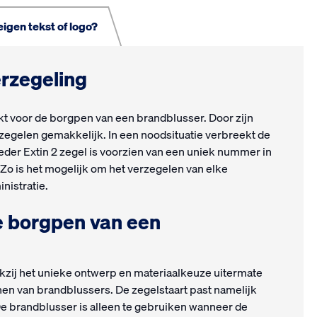
igen tekst of logo?
erzegeling
kt voor de borgpen van een brandblusser. Door zijn
rzegelen gemakkelijk. In een noodsituatie verbreekt de
Ieder Extin 2 zegel is voorzien van een uniek nummer in
o is het mogelijk om het verzegelen van elke
inistratie.
de borgpen van een
nkzij het unieke ontwerp en materiaalkeuze uitermate
en van brandblussers. De zegelstaart past namelijk
e brandblusser is alleen te gebruiken wanneer de