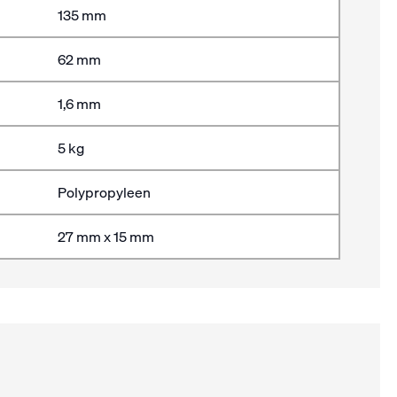
135 mm
62 mm
1,6 mm
5 kg
Polypropyleen
27 mm x 15 mm