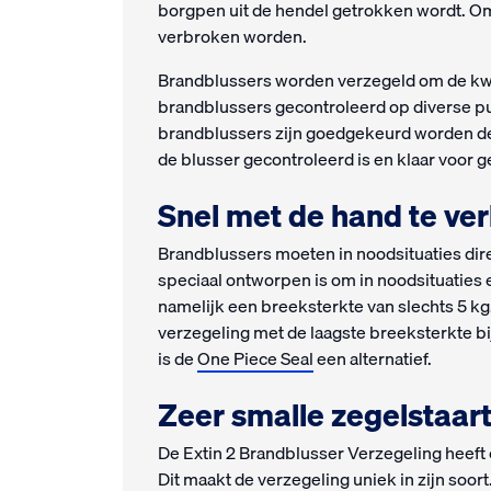
borgpen uit de hendel getrokken wordt. O
verbroken worden.
Brandblussers worden verzegeld om de kwal
brandblussers gecontroleerd op diverse pu
brandblussers zijn goedgekeurd worden de 
de blusser gecontroleerd is en klaar voor g
Snel met de hand te ver
Brandblussers moeten in noodsituaties dir
speciaal ontworpen is om in noodsituaties
namelijk een breeksterkte van slechts 5 kg
verzegeling met de laagste breeksterkte b
is de
One Piece Seal
een alternatief.
Zeer smalle zegelstaar
De Extin 2 Brandblusser Verzegeling heeft 
Dit maakt de verzegeling uniek in zijn soor