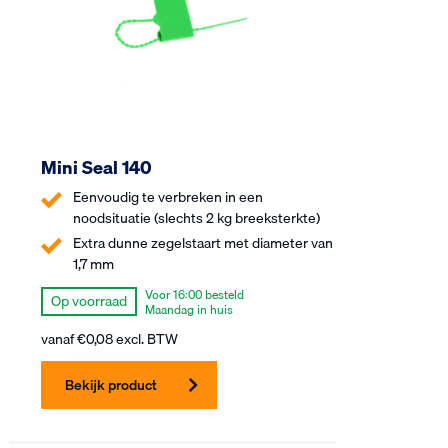
Mini Seal 140
Eenvoudig te verbreken in een
noodsituatie (slechts 2 kg breeksterkte)
Extra dunne zegelstaart met diameter van
1,7 mm
Voor 16:00 besteld
Op voorraad
Maandag in huis
vanaf
€
0,08
excl. BTW
Bekijk product