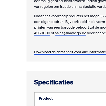
eenmalig geproduceerd wordt. Indien gewe
verzegelen om fraude en manipulatie verd
Naast het voorraad product is het mogelijk
een eigen opdruk. Bijvoorbeeld in de vorm 
printen van een barcode behoort tot de mo
4950000
of
sales@navacqs.be
voor het b
Download de datasheet voor alle informatie
Specificaties
Product