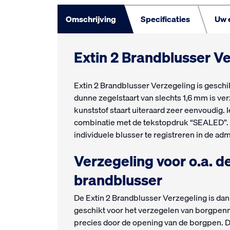
Omschrijving
Specificaties
Uw e
Extin 2 Brandblusser V
Extin 2 Brandblusser Verzegeling is geschi
dunne zegelstaart van slechts 1,6 mm is ve
kunststof staart uiteraard zeer eenvoudig. 
combinatie met de tekstopdruk “SEALED”. Z
individuele blusser te registreren in de adm
Verzegeling voor o.a. 
brandblusser
De Extin 2 Brandblusser Verzegeling is da
geschikt voor het verzegelen van borgpenn
precies door de opening van de borgpen. D