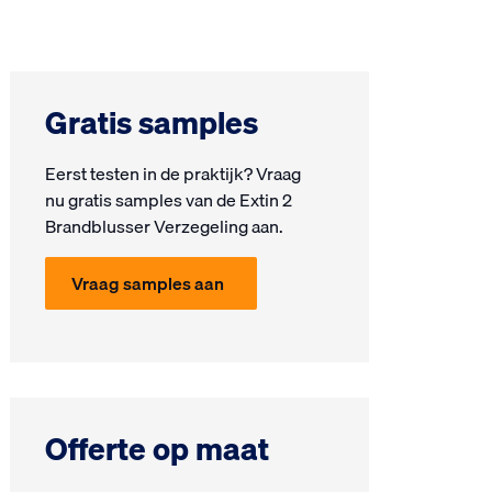
Gratis samples
Eerst testen in de prak­tijk? Vraag
nu gra­tis samples van de Extin 2
Brandblusser Verzegeling aan.
Vraag samples aan
Offerte op maat