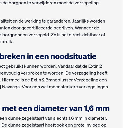
m de borgpen te verwijderen moet de verzegeling
iteit en de werking te garanderen. Jaarlijks worden
nten door gecertificeerde bedrijven. Wanneer de
borgpennen verzegeld. Zo is het direct zichtbaar of
ebruik.
breken in een noodsituatie
ect gebruikt kunnen worden. Vandaar dat de Extin 2
 eenvoudig verbroken te worden. De verzegeling heeft
. Hiermee is de Extin 2 Brandblusser Verzegeling een
ij Navacqs. Voor een wat meer sterkere verzegelingen
t met een diameter van 1,6 mm
een dunne zegelstaart van slechts 1,6 mm in diameter.
t. De dunne zegelstaart heeft ook een grote invloed op