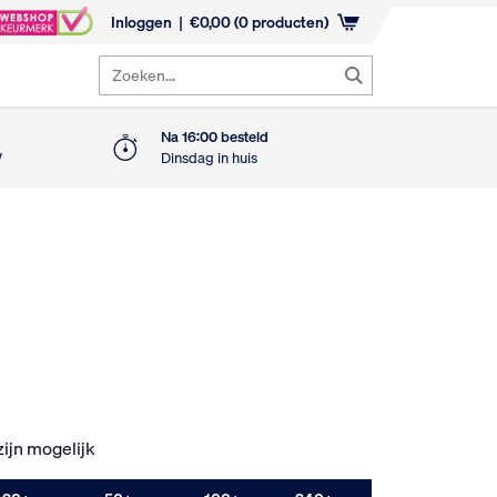
Inloggen
€
0,00
(0 producten)
Zoeken...
Na 16:00 besteld
W
Dinsdag in huis
ijn mogelijk