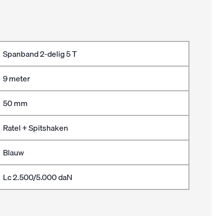
Spanband 2-delig 5 T
9 meter
50 mm
Ratel + Spitshaken
Blauw
Lc 2.500/5.000 daN