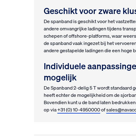
Geschikt voor zware
De spanband is geschikt voor het vastzette
andere omvangrijke ladingen tijdens transp
schepen of offshore-platforms, waar weer
de spanband vaak ingezet bij het vervoere
andere gestapelde ladingen die een hoge b
Individuele aanpassinge
mogelijk
De Spanband 2-delig 5 T wordt standaard ge
heeft echter de mogelijkheid om de sjorban
Bovendien kunt u de band laten bedrukken
op via
+31 (0) 10-4950000
of
sales@navac