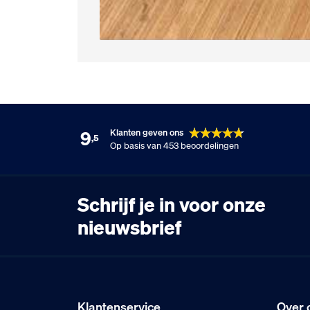
9
Klanten geven ons
,5
Op basis van 453 beoordelingen
Schrijf je in voor onze
nieuwsbrief
Klantenservice
Over 