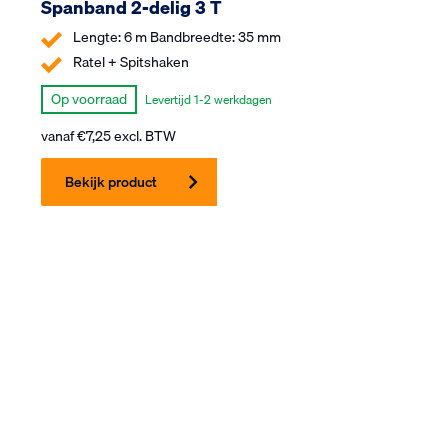
Spanband 2-delig 3 T
Lengte: 6 m Bandbreedte: 35 mm
Ratel + Spitshaken
Op voorraad
Levertijd 1-2 werkdagen
vanaf
€
7,25
excl. BTW
Bekijk product