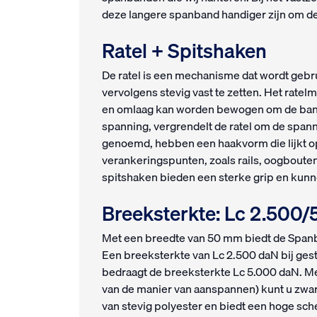
deze langere spanband handiger zijn om de
Ratel + Spitshake
De ratel is een mechanisme dat wordt geb
vervolgens stevig vast te zetten. Het rat
en omlaag kan worden bewogen om de band
spanning, vergrendelt de ratel om de spann
genoemd, hebben een haakvorm die lijkt op
verankeringspunten, zoals rails, oogboute
spitshaken bieden een sterke grip en kun
Breeksterkte: Lc 2.500
Met een breedte van 50 mm biedt de Spanba
Een breeksterkte van Lc 2.500 daN bij gest
bedraagt de breeksterkte Lc 5.000 daN. Me
van de manier van aanspannen) kunt u zwar
van stevig polyester en biedt een hoge sc