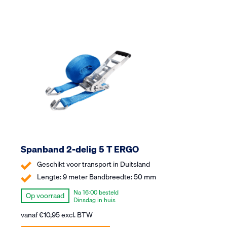
Spanband 2-delig 5 T ERGO
Geschikt voor transport in Duitsland
Lengte: 9 meter Bandbreedte: 50 mm
Na 16:00 besteld
Op voorraad
Dinsdag in huis
vanaf
€
10,95
excl. BTW