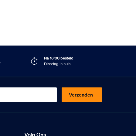
Na 16:00 besteld
W
Dinsdag in huis
Verzenden
Volg Ons