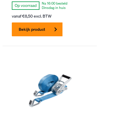
Na 16:00 besteld
Op voorraad
Dinsdag in huis
vanaf
€
8,50
excl. BTW
Bekijk product