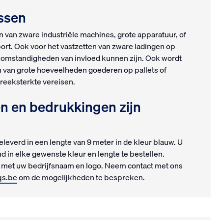
 klussen
n van zware industriële machines, grote apparatuur, of
ort. Ook voor het vastzetten van zware ladingen op
somstandigheden van invloed kunnen zijn. Ook wordt
n van grote hoeveelheden goederen op pallets of
reeksterkte vereisen.
n en bedrukkingen zijn
leverd in een lengte van 9 meter in de kleur blauw. U
d in elke gewenste kleur en lengte te bestellen.
 met uw bedrijfsnaam en logo. Neem contact met ons
qs.be
om de mogelijkheden te bespreken.