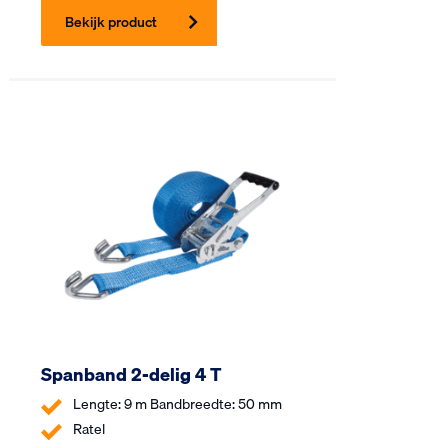
Bekijk product
Spanband 2-delig 4 T
Lengte: 9 m Bandbreedte: 50 mm
Ratel