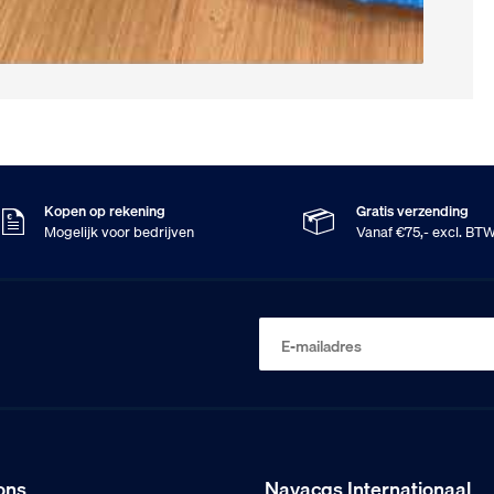
Kopen op rekening
Gratis verzending
Mogelijk voor bedrijven
Vanaf €75,- excl. BT
E-mailadres
ons
Navacqs Internationaal