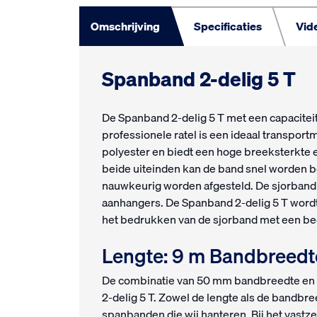
Omschrijving
Specificaties
Vid
Spanband 2-delig 5 T
De Spanband 2-delig 5 T met een capacitei
professionele ratel is een ideaal transport
polyester en biedt een hoge breeksterkte 
beide uiteinden kan de band snel worden 
nauwkeurig worden afgesteld. De sjorband 
aanhangers. De Spanband 2-delig 5 T word
het bedrukken van de sjorband met een bedr
Lengte: 9 m Bandbreed
De combinatie van 50 mm bandbreedte en e
2-delig 5 T. Zowel de lengte als de bandbr
spanbanden die wij hanteren. Bij het vastze