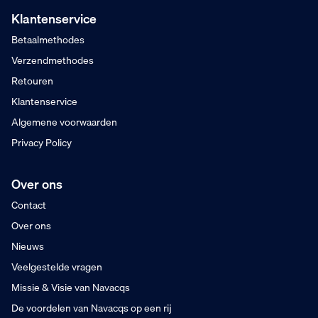
Vanaf €75,- excl. BTW
Klantenservice
Voor 16:00 besteld
Betaalmethodes
Maandag in huis
Verzendmethodes
Retouren
Klantenservice
Algemene voorwaarden
Privacy Policy
Over ons
Contact
Over ons
Nieuws
Veelgestelde vragen
Missie & Visie van Navacqs
De voordelen van Navacqs op een rij