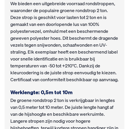
We bieden een uitgebreide voorraad rondstroppen,
waaronder de populaire groene rondstrop 2 ton.
Deze strop is geschikt voor lasten tot 2 ton en is
gemaakt van een doorlopende lus van 100%
polyestervezel, omhuld met een beschermende
geweven polyester hoes. Dit beschermt de dragende
vezels tegen snijwonden, schaafwonden en UV-
straling. Elk exemplaar heeft een beschermend label
voor snelle identificatie en is bruikbaar bij
temperaturen van -50 tot +210°C. Dankzij de
kleurcodering is de juiste strop eenvoudig te kiezen.
Certificaat van conformiteit beschikbaar op aanvraag.
Werklengte: 0,5m tot 10m
De groene rondstrop 2 ton is verkrijgbaar in lengtes
van 0,5 meter tot 10 meter. De juiste lengte hangt af
van de hijshoogte en beschikbare werkruimte.
Langere stropen zijn nodig voor hogere
hijsbehoeften, terwijl kortere stropen handiger zijn in