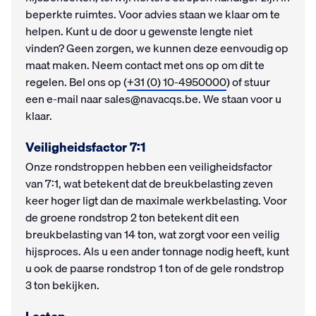
beperkte ruimtes. Voor advies staan we klaar om te
helpen. Kunt u de door u gewenste lengte niet
vinden? Geen zorgen, we kunnen deze eenvoudig op
maat maken. Neem contact met ons op om dit te
regelen. Bel ons op (
+31 (0) 10-4950000
) of stuur
een e-mail naar sales@navacqs.be. We staan voor u
klaar.
Veiligheidsfactor 7:1
Onze rondstroppen hebben een veiligheidsfactor
van 7:1, wat betekent dat de breukbelasting zeven
keer hoger ligt dan de maximale werkbelasting. Voor
de groene rondstrop 2 ton betekent dit een
breukbelasting van 14 ton, wat zorgt voor een veilig
hijsproces. Als u een ander tonnage nodig heeft, kunt
u ook de paarse rondstrop 1 ton of de gele rondstrop
3 ton bekijken.