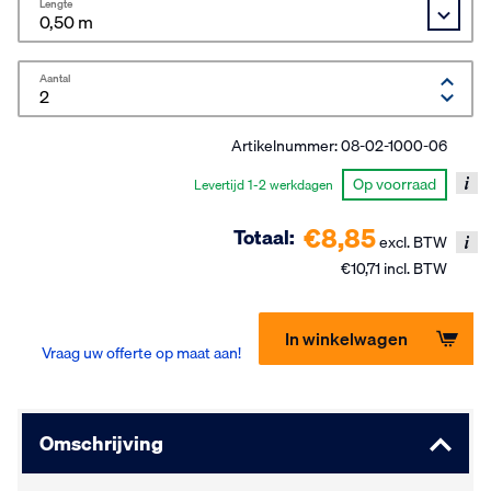
Lengte
Aantal
Artikelnummer:
08-02-1000-06
Op voorraad
Levertijd 1-2 werkdagen
€8,85
Totaal:
excl. BTW
€10,71 incl. BTW
In winkelwagen
Vraag uw offerte op maat aan!
Omschrijving