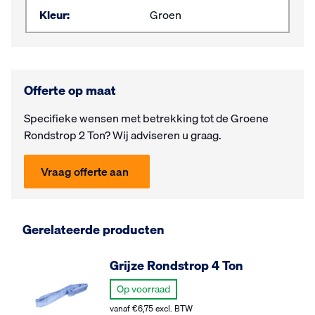
Kleur:
Groen
Offerte op maat
Specifieke wensen met be­trek­king tot de Groene
Rondstrop 2 Ton? Wij ad­vi­seren u graag.
Vraag offerte aan
Gerelateerde producten
Grijze Rondstrop 4 Ton
Op voorraad
vanaf
€
6,75
excl. BTW