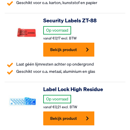
Geschikt voor o.a. karton, kunststof en papier
Security Labels ZT-88
Op voorraad
vanaf
€
0,17
excl. BTW
Bekijk product
Laat géén lijmresten achter op ondergrond
Geschikt voor o.a. metaal, aluminium en glas
Label Lock High Residue
Op voorraad
vanaf
€
0,21
excl. BTW
Bekijk product